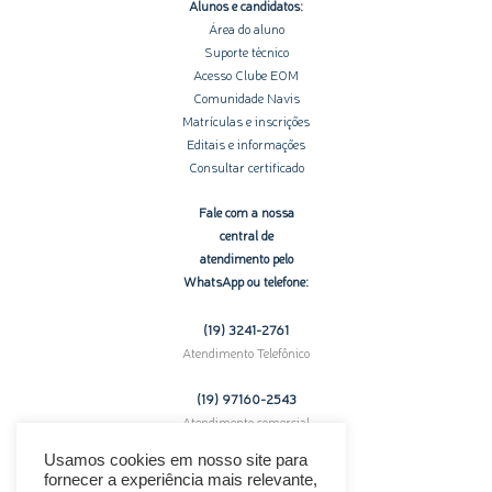
Alunos e candidatos:
Área do aluno
Suporte técnico
Acesso Clube EOM
Comunidade Navis
Matrículas e inscrições
Editais e informações
Consultar certificado
Fale com a nossa
central de
atendimento pelo
WhatsApp ou telefone:
(19) 3241-2761
Atendimento Telefônico
(19) 97160-
2543
Atendimento comercial
pelo WhatsApp
Usamos cookies em nosso site para
fornecer a experiência mais relevante,
Enfrentando problemas técnicos?