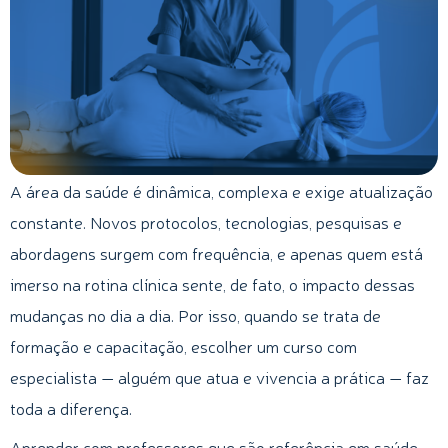
A área da saúde é dinâmica, complexa e exige atualização
constante. Novos protocolos, tecnologias, pesquisas e
abordagens surgem com frequência, e apenas quem está
imerso na rotina clínica sente, de fato, o impacto dessas
mudanças no dia a dia. Por isso, quando se trata de
formação e capacitação, escolher um curso com
especialista — alguém que atua e vivencia a prática — faz
toda a diferença.
Aprender com professores que são referência em saúde