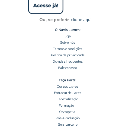
n
clique aqui
Ou, se preferir,
O Navis Lumen:
Loja
Sobre nós
Termos e condições
Política de privacidade
Dúvidas frequentes
Fale conosco
Faça Parte:
Cursos Livres
Extracurriculares
Especialização
Formação
Osteopatia
Pós-Graduação
Seja parceiro