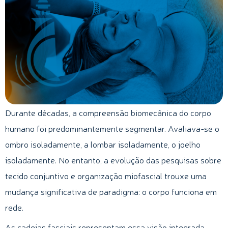
Durante décadas, a compreensão biomecânica do corpo
humano foi predominantemente segmentar. Avaliava-se o
ombro isoladamente, a lombar isoladamente, o joelho
isoladamente. No entanto, a evolução das pesquisas sobre
tecido conjuntivo e organização miofascial trouxe uma
mudança significativa de paradigma: o corpo funciona em
rede.
As cadeias fasciais representam essa visão integrada.