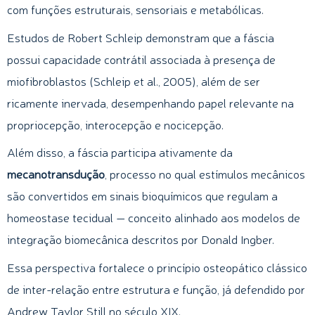
com funções estruturais, sensoriais e metabólicas.
Estudos de Robert Schleip demonstram que a fáscia
possui capacidade contrátil associada à presença de
miofibroblastos (Schleip et al., 2005), além de ser
ricamente inervada, desempenhando papel relevante na
propriocepção, interocepção e nocicepção.
Além disso, a fáscia participa ativamente da
mecanotransdução
, processo no qual estímulos mecânicos
são convertidos em sinais bioquímicos que regulam a
homeostase tecidual — conceito alinhado aos modelos de
integração biomecânica descritos por Donald Ingber.
Essa perspectiva fortalece o princípio osteopático clássico
de inter-relação entre estrutura e função, já defendido por
Andrew Taylor Still no século XIX.