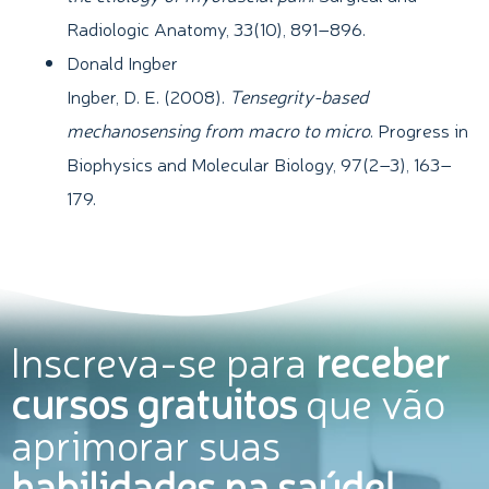
Radiologic Anatomy, 33(10), 891–896.
Donald Ingber
Ingber, D. E. (2008).
Tensegrity-based
mechanosensing from macro to micro
. Progress in
Biophysics and Molecular Biology, 97(2–3), 163–
179.
Inscreva-se para
receber
cursos gratuitos
que vão
aprimorar suas
habilidades na saúde!