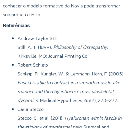
conhecer o modelo formativo da Navis pode transformar
sua prática clínica.
Referências
Andrew Taylor Still
Still, A. T. (1899).
Philosophy of Osteopathy
.
Kirksville, MO: Journal Printing Co.
Robert Schleip
Schleip, R., Klingler, W., & Lehmann-Horn, F. (2005).
Fascia is able to contract in a smooth muscle-like
manner and thereby influence musculoskeletal
dynamics
. Medical Hypotheses, 65(2), 273–277.
Carla Stecco
Stecco, C., et al. (2011).
Hyaluronan within fascia in
the etiology of myofascial pain
. Surgical and