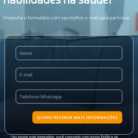
Preencha o formulário com seu melhor e-mail para participar.
QUERO RECEBER MAIS INFORMAÇÕES
*Ao enviar este formulário, você concorda com nossa Política de