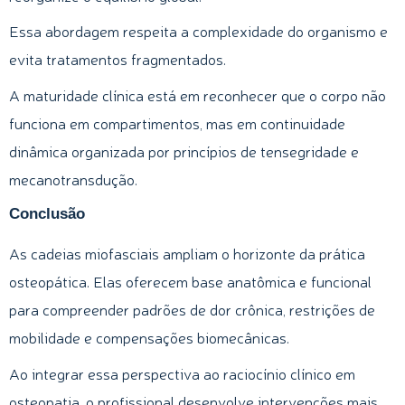
Essa abordagem respeita a complexidade do organismo e
evita tratamentos fragmentados.
A maturidade clínica está em reconhecer que o corpo não
funciona em compartimentos, mas em continuidade
dinâmica organizada por princípios de tensegridade e
mecanotransdução.
Conclusão
As cadeias miofasciais ampliam o horizonte da prática
osteopática. Elas oferecem base anatômica e funcional
para compreender padrões de dor crônica, restrições de
mobilidade e compensações biomecânicas.
Ao integrar essa perspectiva ao raciocínio clínico em
osteopatia, o profissional desenvolve intervenções mais