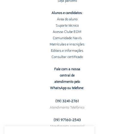
Seja parceiro
Alunos e candidatos:
Área do aluno
Suporte técnico
Acesso Clube EOM
Comunidade Navis
Matrículas e inscrições
Editais e informações
Consultar certificado
Fale com a nossa
central de
atendimento pelo
WhatsApp ou telefone:
(19) 3241-2761
Atendimento Telefônico
(19) 97160-
2543
Atendimento comercial
pelo WhatsApp