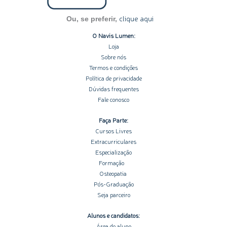
clique aqui
Ou, se preferir,
O Navis Lumen:
Loja
Sobre nós
Termos e condições
Política de privacidade
Dúvidas frequentes
Fale conosco
Faça Parte:
Cursos Livres
Extracurriculares
Especialização
Formação
Osteopatia
Pós-Graduação
Seja parceiro
Alunos e candidatos:
Área do aluno