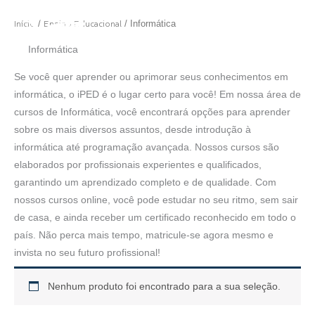
Ir
MINHA CONTA
Início
Ensino Educacional
/
/ Informática
para
o
Informática
conteúdo
Se você quer aprender ou aprimorar seus conhecimentos em
informática, o iPED é o lugar certo para você! Em nossa área de
cursos de Informática, você encontrará opções para aprender
sobre os mais diversos assuntos, desde introdução à
informática até programação avançada. Nossos cursos são
elaborados por profissionais experientes e qualificados,
garantindo um aprendizado completo e de qualidade. Com
nossos cursos online, você pode estudar no seu ritmo, sem sair
de casa, e ainda receber um certificado reconhecido em todo o
país. Não perca mais tempo, matricule-se agora mesmo e
invista no seu futuro profissional!
Nenhum produto foi encontrado para a sua seleção.