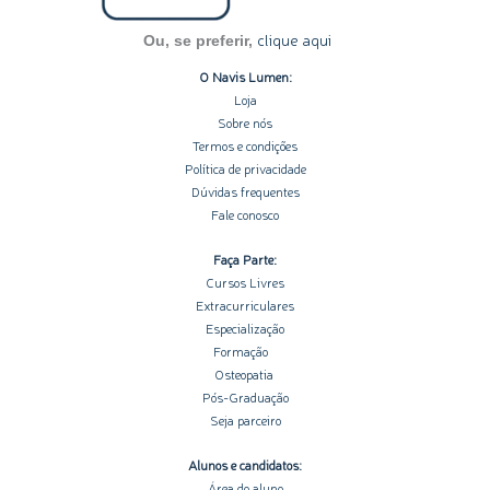
clique aqui
Ou, se preferir,
O Navis Lumen:
Loja
Sobre nós
Termos e condições
Política de privacidade
Dúvidas frequentes
Fale conosco
Faça Parte:
Cursos Livres
Extracurriculares
Especialização
Formação
Osteopatia
Pós-Graduação
Seja parceiro
Alunos e candidatos:
Área do aluno