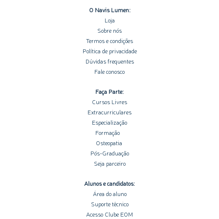
O Navis Lumen:
Loja
Sobre nós
Termos e condições
Política de privacidade
Dúvidas frequentes
Fale conosco
Faça Parte:
Cursos Livres
Extracurriculares
Especialização
Formação
Osteopatia
Pós-Graduação
Seja parceiro
Alunos e candidatos:
Área do aluno
Suporte técnico
Acesso Clube EOM