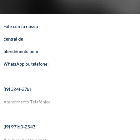
Fale com a nossa
central de
atendimento pelo
WhatsApp ou telefone:
(19) 3241-2761
Atendimento Telefônico
(19) 97160-
2543
Atendimento comercial