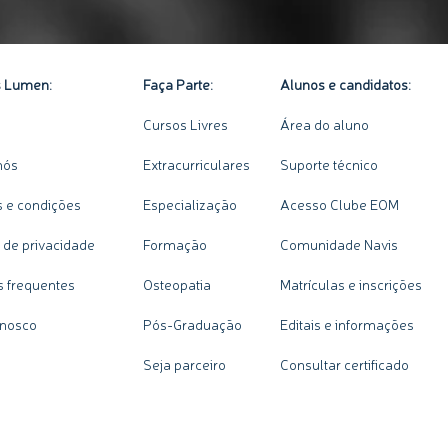
s Lumen:
Faça Parte:
Alunos e candidatos:
Cursos Livres
Área do aluno
nós
Extracurriculares
Suporte técnico
 e condições
Especialização
Acesso Clube EOM
a de privacidade
Formação
Comunidade Navis
s frequentes
Osteopatia
Matrículas e inscrições
onosco
Pós-Graduação
Editais e informações
Seja parceiro
Consultar certificado