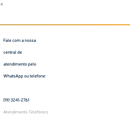
 e
Fale com a nossa
central de
atendimento pelo
WhatsApp ou telefone:
(19) 3241-2761
Atendimento Telefônico