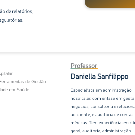
ão de relatórios,
egulatórias.
Professor
italar
Daniella Sanfilippo
Ferramentas de Gestão
Especialista em administração
lidade em Saúde
hospitalar, com ênfase em gestã
negócios, consultoria e relacio
ao cliente, e auditoria de contas
médicas. Tem experiência em clí
geral, auditoria, administração