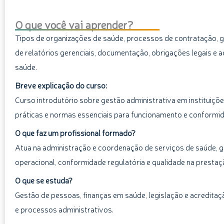
O que você vai aprender?
Tipos de organizações de saúde, processos de contratação, g
de relatórios gerenciais, documentação, obrigações legais e a
saúde.
Breve explicação do curso:
Curso introdutório sobre gestão administrativa em instituiçõ
práticas e normas essenciais para funcionamento e conformid
O que faz um profissional formado?
Atua na administração e coordenação de serviços de saúde, ga
operacional, conformidade regulatória e qualidade na prestaç
O que se estuda?
Gestão de pessoas, finanças em saúde, legislação e acredita
e processos administrativos.