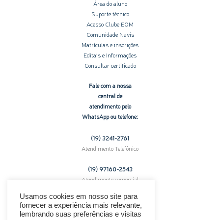
Área do aluno
Suporte técnico
Acesso Clube EOM
Comunidade Navis
Matrículas e inscrições
Editais e informações
Consultar certificado
Fale com a nossa
central de
atendimento pelo
WhatsApp ou telefone:
(19) 3241-2761
Atendimento Telefônico
(19) 97160-
2543
Atendimento comercial
pelo WhatsApp
Usamos cookies em nosso site para
fornecer a experiência mais relevante,
Enfrentando problemas técnicos?
lembrando suas preferências e visitas