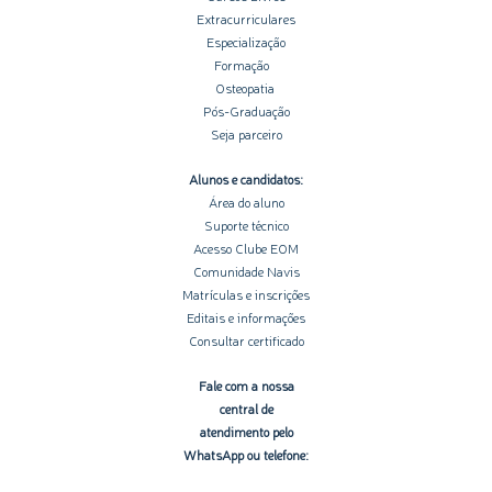
Extracurriculares
Especialização
Formação
Osteopatia
Pós-Graduação
Seja parceiro
Alunos e candidatos:
Área do aluno
Suporte técnico
Acesso Clube EOM
Comunidade Navis
Matrículas e inscrições
Editais e informações
Consultar certificado
Fale com a nossa
central de
atendimento pelo
WhatsApp ou telefone: