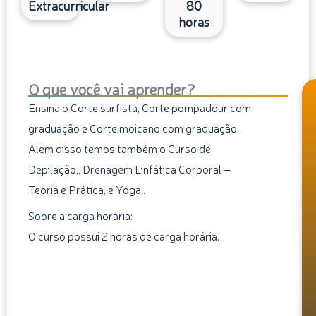
Extracurricular
80
horas
O que você vai aprender?
Ensina o Corte surfista, Corte pompadour com
graduação e Corte moicano com graduação.
Além disso temos também o Curso de
Depilação,, Drenagem Linfática Corporal –
Teoria e Prática, e Yoga,.
Sobre a carga horária:
O curso possui 2 horas de carga horária.