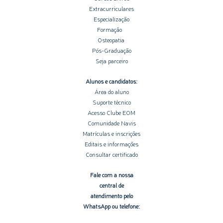
Extracurriculares
Especialização
Formação
Osteopatia
Pós-Graduação
Seja parceiro
Alunos e candidatos:
Área do aluno
Suporte técnico
Acesso Clube EOM
Comunidade Navis
Matrículas e inscrições
Editais e informações
Consultar certificado
Fale com a nossa
central de
atendimento pelo
WhatsApp ou telefone: