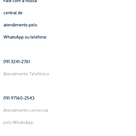
Fale com a nossa
central de
atendimento pelo
WhatsApp ou telefone:
(19) 3241-2761
Atendimento Telefônico
(19) 97160-
2543
Atendimento comercial
pelo WhatsApp