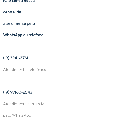
Fale com a nossa
central de
atendimento pelo
WhatsApp ou telefone:
(19) 3241-2761
Atendimento Telefônico
(19) 97160-
2543
Atendimento comercial
pelo WhatsApp