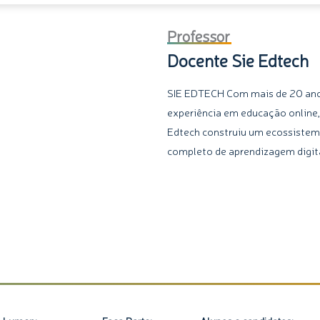
quantidade
Professor
Docente Sie Edtech
SIE EDTECH Com mais de 20 an
experiência em educação online,
Edtech construiu um ecossiste
completo de aprendizagem digita