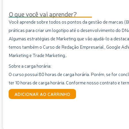
O que você vai aprender?
Você aprende sobre todos os pontos da gestão de marcas (B
práticas para criar um logotipo até o desenvolvimento do D
Algumas estratégias de Marketing que vão ajudá-lo a destaca
temos também o Curso de Redação Empresarial,, Google AdW
Marketing e Trade Marketing,.
Sobre a carga horária:
O curso possui 80 horas de carga horária. Porém, se for concl
ter 10 horas de carga horária. Conforme nosso contrato e ter
Curso
ADICIONAR AO CARRINHO
de
Como
Destacar
a