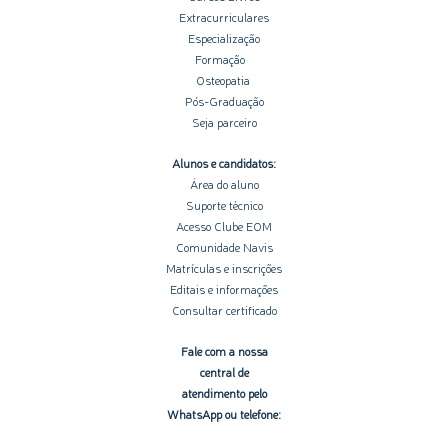
Extracurriculares
Especialização
Formação
Osteopatia
Pós-Graduação
Seja parceiro
Alunos e candidatos:
Área do aluno
Suporte técnico
Acesso Clube EOM
Comunidade Navis
Matrículas e inscrições
Editais e informações
Consultar certificado
Fale com a nossa
central de
atendimento pelo
WhatsApp ou telefone: