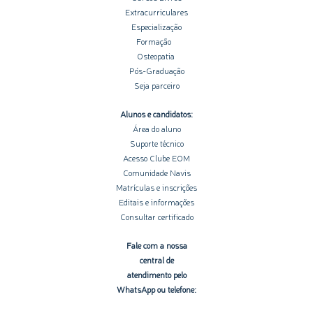
Extracurriculares
Especialização
Formação
Osteopatia
Pós-Graduação
Seja parceiro
Alunos e candidatos:
Área do aluno
Suporte técnico
Acesso Clube EOM
Comunidade Navis
Matrículas e inscrições
Editais e informações
Consultar certificado
Fale com a nossa
central de
atendimento pelo
WhatsApp ou telefone: