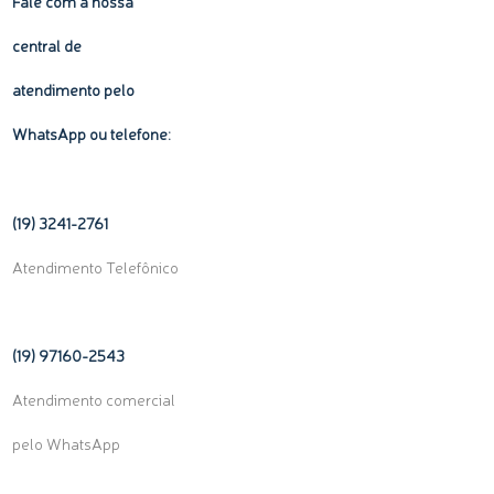
Fale com a nossa
central de
atendimento pelo
WhatsApp ou telefone:
(19) 3241-2761
Atendimento Telefônico
(19) 97160-
2543
Atendimento comercial
pelo WhatsApp