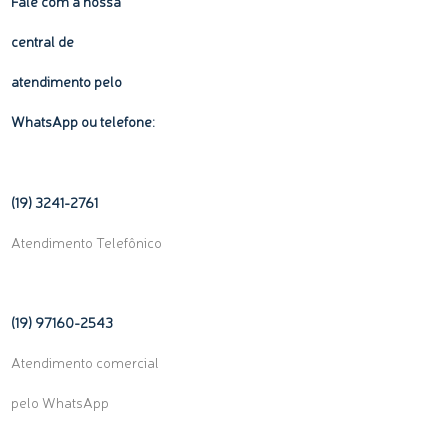
Fale com a nossa
central de
atendimento pelo
WhatsApp ou telefone:
(19) 3241-2761
Atendimento Telefônico
(19) 97160-
2543
Atendimento comercial
pelo WhatsApp