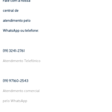
Fale com a nossa
central de
atendimento pelo
WhatsApp ou telefone:
(19) 3241-2761
Atendimento Telefônico
(19) 97160-
2543
Atendimento comercial
pelo WhatsApp