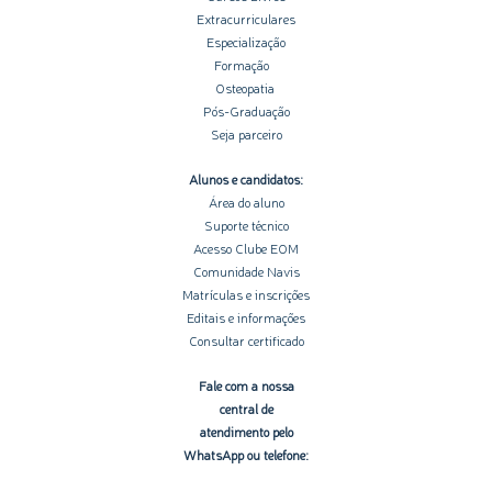
Extracurriculares
Especialização
Formação
Osteopatia
Pós-Graduação
Seja parceiro
Alunos e candidatos:
Área do aluno
Suporte técnico
Acesso Clube EOM
Comunidade Navis
Matrículas e inscrições
Editais e informações
Consultar certificado
Fale com a nossa
central de
atendimento pelo
WhatsApp ou telefone: