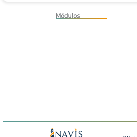
Módulos