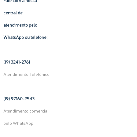
Fale com a nossa
central de
atendimento pelo
WhatsApp ou telefone:
(19) 3241-2761
Atendimento Telefônico
(19) 97160-
2543
Atendimento comercial
pelo WhatsApp