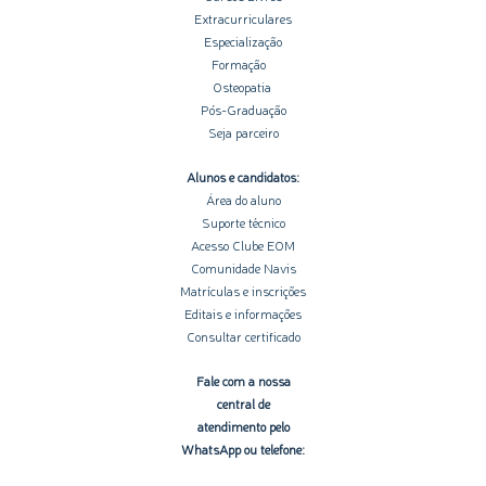
Extracurriculares
Especialização
Formação
Osteopatia
Pós-Graduação
Seja parceiro
Alunos e candidatos:
Área do aluno
Suporte técnico
Acesso Clube EOM
Comunidade Navis
Matrículas e inscrições
Editais e informações
Consultar certificado
Fale com a nossa
central de
atendimento pelo
WhatsApp ou telefone: