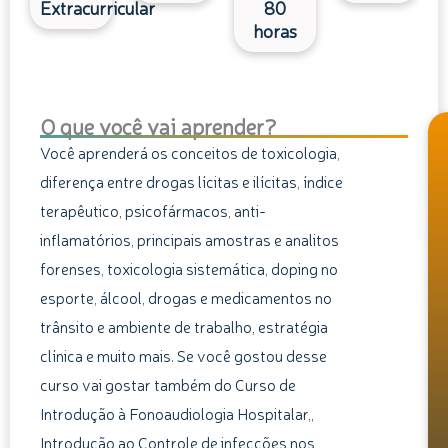
Extracurricular
80
horas
O que você vai aprender?
Você aprenderá os conceitos de toxicologia,
diferença entre drogas lícitas e ilícitas, índice
terapêutico, psicofármacos, anti-
inflamatórios, principais amostras e analitos
forenses, toxicologia sistemática, doping no
esporte, álcool, drogas e medicamentos no
trânsito e ambiente de trabalho, estratégia
clínica e muito mais. Se você gostou desse
curso vai gostar também do Curso de
Introdução à Fonoaudiologia Hospitalar,,
Introdução ao Controle de infecções nos