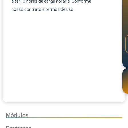
a ter 10 horas de carga horária. Conforme
nosso contrato e termos de uso.
Módulos
Professor