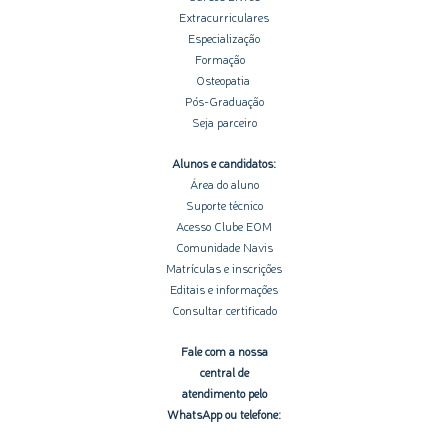
Extracurriculares
Especialização
Formação
Osteopatia
Pós-Graduação
Seja parceiro
Alunos e candidatos:
Área do aluno
Suporte técnico
Acesso Clube EOM
Comunidade Navis
Matrículas e inscrições
Editais e informações
Consultar certificado
Fale com a nossa
central de
atendimento pelo
WhatsApp ou telefone: