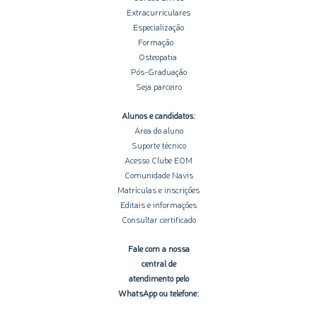
Extracurriculares
Especialização
Formação
Osteopatia
Pós-Graduação
Seja parceiro
Alunos e candidatos:
Área do aluno
Suporte técnico
Acesso Clube EOM
Comunidade Navis
Matrículas e inscrições
Editais e informações
Consultar certificado
Fale com a nossa
central de
atendimento pelo
WhatsApp ou telefone: