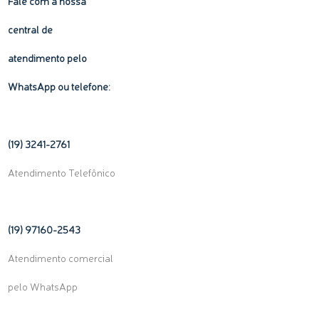
Fale com a nossa
central de
atendimento pelo
WhatsApp ou telefone:
(19) 3241-2761
Atendimento Telefônico
(19) 97160-
2543
Atendimento comercial
pelo WhatsApp