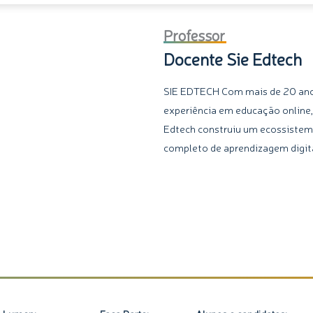
Pessoas
Professor
quantidade
Docente Sie Edtech
SIE EDTECH Com mais de 20 an
experiência em educação online,
Edtech construiu um ecossiste
completo de aprendizagem digita