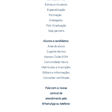
Extracurriculares
Especialização
Formação
Osteopatia
Pós-Graduação
Seja parceiro
Alunos e candidatos:
Área do aluno
Suporte técnico
Acesso Clube EOM
Comunidade Navis
Matrículas e inscrições
Editais e informações
Consultar certificado
Fale com a nossa
central de
atendimento pelo
WhatsApp ou telefone: