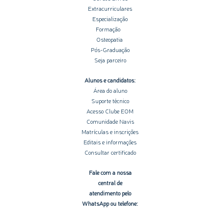
Extracurriculares
Especialização
Formação
Osteopatia
Pós-Graduação
Seja parceiro
Alunos e candidatos:
Área do aluno
Suporte técnico
Acesso Clube EOM
Comunidade Navis
Matrículas e inscrições
Editais e informações
Consultar certificado
Fale com a nossa
central de
atendimento pelo
WhatsApp ou telefone: