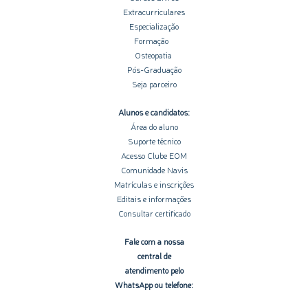
Extracurriculares
Especialização
Formação
Osteopatia
Pós-Graduação
Seja parceiro
Alunos e candidatos:
Área do aluno
Suporte técnico
Acesso Clube EOM
Comunidade Navis
Matrículas e inscrições
Editais e informações
Consultar certificado
Fale com a nossa
central de
atendimento pelo
WhatsApp ou telefone: