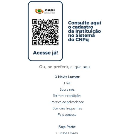
s
n
c
u
o
t
k
e
t
t
a
e
b
u
i
g
d
o
b
f
r
i
o
e
y
a
n
k
m
-
-
i
f
n
clique aqui
Ou, se preferir,
O Navis Lumen:
Loja
Sobre nós
Termos e condições
Política de privacidade
Dúvidas frequentes
Fale conosco
Faça Parte:
Cursos Livres