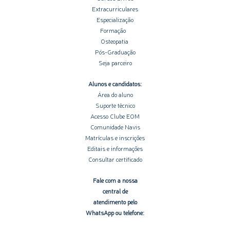
Extracurriculares
Especialização
Formação
Osteopatia
Pós-Graduação
Seja parceiro
Alunos e candidatos:
Área do aluno
Suporte técnico
Acesso Clube EOM
Comunidade Navis
Matrículas e inscrições
Editais e informações
Consultar certificado
Fale com a nossa
central de
atendimento pelo
WhatsApp ou telefone: