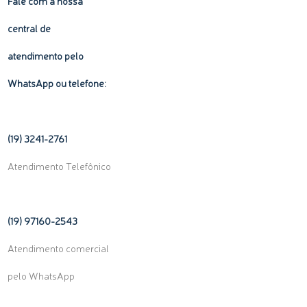
Fale com a nossa
central de
atendimento pelo
WhatsApp ou telefone:
(19) 3241-2761
Atendimento Telefônico
(19) 97160-
2543
Atendimento comercial
pelo WhatsApp