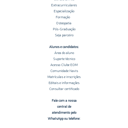
Extracurriculares
Especialização
Formação
Osteopatia
Pós-Graduação
Seja parceiro
Alunos e candidatos:
Área do aluno
Suporte técnico
Acesso Clube EOM
Comunidade Navis
Matrículas e inscrições
Editais e informações
Consultar certificado
Fale com a nossa
central de
atendimento pelo
WhatsApp ou telefone: