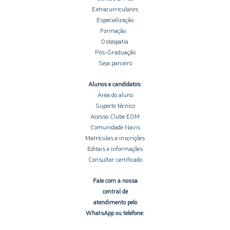
Extracurriculares
Especialização
Formação
Osteopatia
Pós-Graduação
Seja parceiro
Alunos e candidatos:
Área do aluno
Suporte técnico
Acesso Clube EOM
Comunidade Navis
Matrículas e inscrições
Editais e informações
Consultar certificado
Fale com a nossa
central de
atendimento pelo
WhatsApp ou telefone: