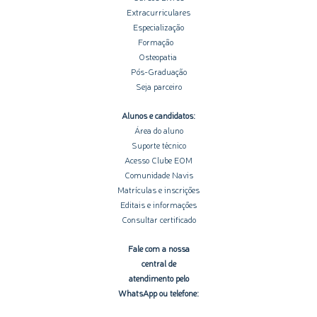
Extracurriculares
Especialização
Formação
Osteopatia
Pós-Graduação
Seja parceiro
Alunos e candidatos:
Área do aluno
Suporte técnico
Acesso Clube EOM
Comunidade Navis
Matrículas e inscrições
Editais e informações
Consultar certificado
Fale com a nossa
central de
atendimento pelo
WhatsApp ou telefone: