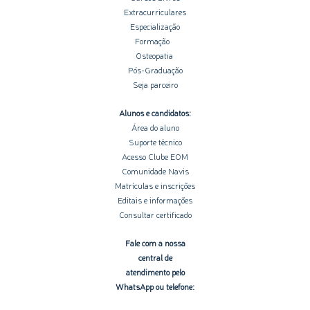
Extracurriculares
Especialização
Formação
Osteopatia
Pós-Graduação
Seja parceiro
Alunos e candidatos:
Área do aluno
Suporte técnico
Acesso Clube EOM
Comunidade Navis
Matrículas e inscrições
Editais e informações
Consultar certificado
Fale com a nossa
central de
atendimento pelo
WhatsApp ou telefone: