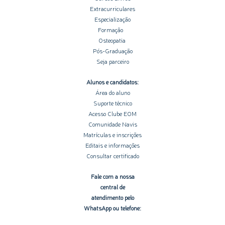
Extracurriculares
Especialização
Formação
Osteopatia
Pós-Graduação
Seja parceiro
Alunos e candidatos:
Área do aluno
Suporte técnico
Acesso Clube EOM
Comunidade Navis
Matrículas e inscrições
Editais e informações
Consultar certificado
Fale com a nossa
central de
atendimento pelo
WhatsApp ou telefone: