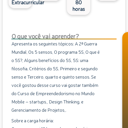
Extracurricular
80
horas
O que você vai aprender?
Apresenta os seguintes tópicos: A 2ª Guerra
Mundial, Os 5 sensos, O programa 5S, O que é
o 5S?, Alguns benefícios do 5S, 5S: uma
filosofia, Critérios do 5S, Primeiro e segundo
senso e Terceiro, quarto e quinto sensos. Se
você gostou desse curso vai gostar também
do Curso de Empreendedorismo no Mundo
Mobile – startups,, Design Thinking, e
Gerenciamento de Projetos,.
Sobre a carga horária: