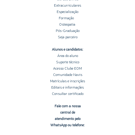
Extracurriculares
Especialização
Formação
Osteopatia
Pós-Graduação
Seja parceiro
Alunos e candidatos:
Área do aluno
Suporte técnico
Acesso Clube EOM
Comunidade Navis
Matrículas e inscrições
Editais e informações
Consultar certificado
Fale com a nossa
central de
atendimento pelo
WhatsApp ou telefone: