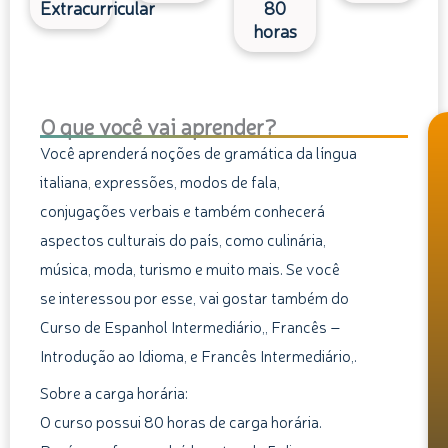
Extracurricular
80
horas
O que você vai aprender?
Você aprenderá noções de gramática da língua
italiana, expressões, modos de fala,
conjugações verbais e também conhecerá
aspectos culturais do país, como culinária,
música, moda, turismo e muito mais. Se você
se interessou por esse, vai gostar também do
Curso de Espanhol Intermediário,, Francês –
Introdução ao Idioma, e Francês Intermediário,.
Sobre a carga horária:
O curso possui 80 horas de carga horária.