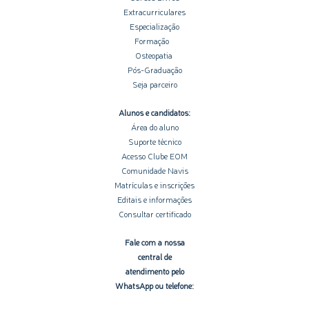
Extracurriculares
Especialização
Formação
Osteopatia
Pós-Graduação
Seja parceiro
Alunos e candidatos:
Área do aluno
Suporte técnico
Acesso Clube EOM
Comunidade Navis
Matrículas e inscrições
Editais e informações
Consultar certificado
Fale com a nossa
central de
atendimento pelo
WhatsApp ou telefone: