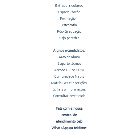
Extracurriculares
Especialização
Formação
Osteopatia
Pós-Graduação
Seja parceiro
Alunos e candidatos:
Área do aluno
Suporte técnico
Acesso Clube EOM
Comunidade Navis
Matrículas e inscrições
Editais e informações
Consultar certificado
Fale com a nossa
central de
atendimento pelo
WhatsApp ou telefone: