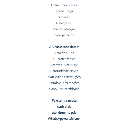
Extracurriculares
Especialização
Formação
Osteopatia
Pós-Graduação
Seja parceiro
Alunos e candidatos:
Área do aluno
Suporte técnico
Acesso Clube EOM
Comunidade Navis
Matrículas e inscrições
Editais e informações
Consultar certificado
Fale com a nossa
central de
atendimento pelo
WhatsApp ou telefone: