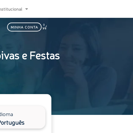
nstitucional
0
Carrinho
MINHA CONTA
ivas e Festas
dioma
Português