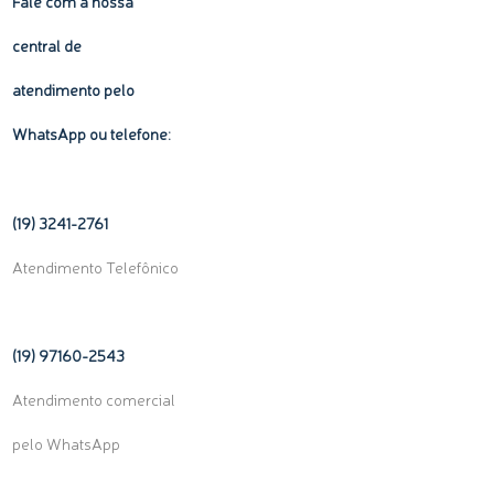
Fale com a nossa
central de
atendimento pelo
WhatsApp ou telefone:
(19) 3241-2761
Atendimento Telefônico
(19) 97160-
2543
Atendimento comercial
pelo WhatsApp