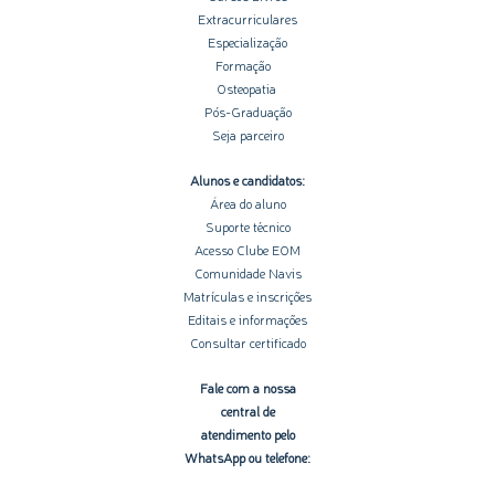
Extracurriculares
Especialização
Formação
Osteopatia
Pós-Graduação
Seja parceiro
Alunos e candidatos:
Área do aluno
Suporte técnico
Acesso Clube EOM
Comunidade Navis
Matrículas e inscrições
Editais e informações
Consultar certificado
Fale com a nossa
central de
atendimento pelo
WhatsApp ou telefone: