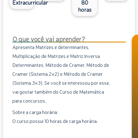
Extracurricular
80
horas
O que você vai aprender?
Apresenta Matrizes e determinantes,
Multiplicação de Matrizes e Matriz Inversa,
Determinantes, Método de Cramer, Método de
Cramer (Sistema 2×2) e Método de Cramer
(Sistema 3×3). Se você se interessou por esse,
vai gostar também do Curso de Matemática
para concursos,.
Sobre a carga horária:
O curso possui 10 horas de carga horária.