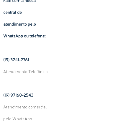
Fale com a nossa
central de
atendimento pelo
WhatsApp ou telefone:
(19) 3241-2761
Atendimento Telefônico
(19) 97160-
2543
Atendimento comercial
pelo WhatsApp