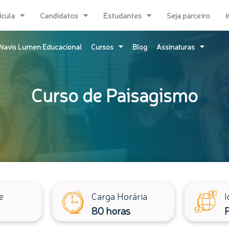
ícula
Candidatos
Estudantes
Seja parceiro
I
Navis Lumen Educacional
Cursos
Blog
Assinaturas
Curso de Paisagismo
e
Carga Horária
I
80 horas