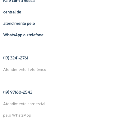
Fale com a nossa
central de
atendimento pelo
WhatsApp ou telefone:
(19) 3241-2761
Atendimento Telefônico
(19) 97160-
2543
Atendimento comercial
pelo WhatsApp