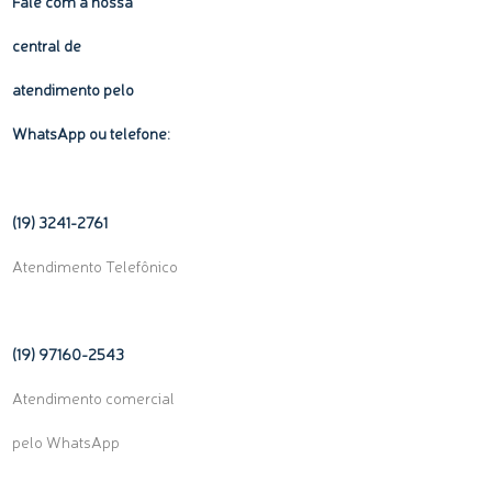
Fale com a nossa
central de
atendimento pelo
WhatsApp ou telefone:
(19) 3241-2761
Atendimento Telefônico
(19) 97160-
2543
Atendimento comercial
pelo WhatsApp