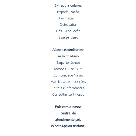
Extracurriculares
Especialização
Formação
Osteopatia
Pós-Graduação
Seja parceiro
Alunos e candidatos:
Área do aluno
Suporte técnico
Acesso Clube EOM
Comunidade Navis
Matrículas e inscrições
Editais e informações
Consultar certificado
Fale com a nossa
central de
atendimento pelo
WhatsApp ou telefone: