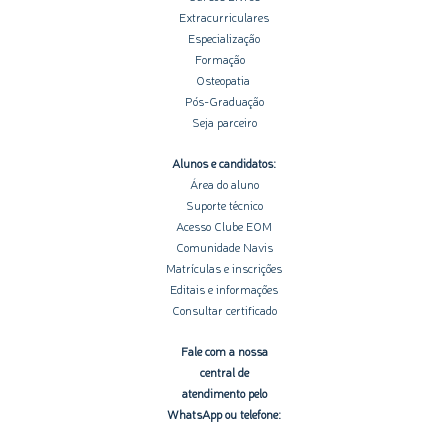
Extracurriculares
Especialização
Formação
Osteopatia
Pós-Graduação
Seja parceiro
Alunos e candidatos:
Área do aluno
Suporte técnico
Acesso Clube EOM
Comunidade Navis
Matrículas e inscrições
Editais e informações
Consultar certificado
Fale com a nossa
central de
atendimento pelo
WhatsApp ou telefone: