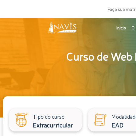
Ir
Faça sua matr
para
o
Inicio
O 
conteúdo
Curso de Web 
Tipo do curso
Modalidad
Extracurricular
EAD