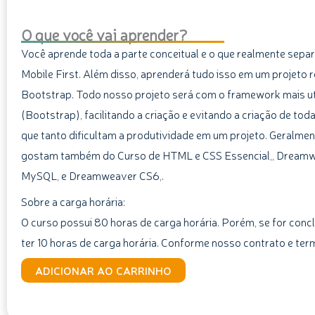
O que você vai aprender?
Você aprende toda a parte conceitual e o que realmente sep
Mobile First. Além disso, aprenderá tudo isso em um projeto 
Bootstrap. Todo nosso projeto será com o framework mais u
(Bootstrap), facilitando a criação e evitando a criação de to
que tanto dificultam a produtividade em um projeto. Geralme
gostam também do Curso de HTML e CSS Essencial,, Dream
MySQL, e Dreamweaver CS6,.
Sobre a carga horária:
O curso possui 80 horas de carga horária. Porém, se for concl
ter 10 horas de carga horária. Conforme nosso contrato e ter
Curso
ADICIONAR AO CARRINHO
de
Web