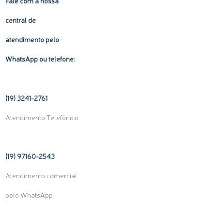
Fale com a nossa
central de
atendimento pelo
WhatsApp ou telefone:
(19) 3241-2761
Atendimento Telefônico
(19) 97160-
2543
Atendimento comercial
pelo WhatsApp