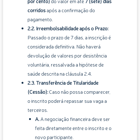
por cento)
do valor em até
7 (sete) dias
corridos
após a confirmação do
pagamento.
2.2. Irreembolsabilidade após o Prazo:
Passado o prazo de 7 dias, a inscrição é
considerada definitiva. Não haverá
devolução de valores por desistência
voluntária, ressalvada a hipótese de
saúde descrita na cláusula 2.4.
2.3. Transferência de Titularidade
(Cessão):
Caso não possa comparecer,
o inscrito poderá repassar sua vaga a
terceiros.
A.
A negociação financeira deve ser
feita diretamente entre o inscrito e o
novo participante.