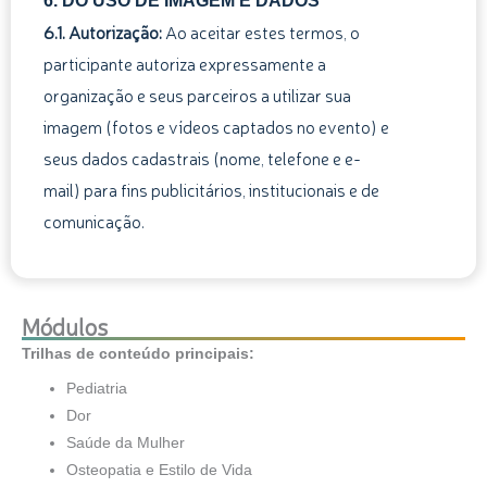
6. DO USO DE IMAGEM E DADOS
6.1. Autorização:
Ao aceitar estes termos, o
participante autoriza expressamente a
organização e seus parceiros a utilizar sua
imagem (fotos e vídeos captados no evento) e
seus dados cadastrais (nome, telefone e e-
mail) para fins publicitários, institucionais e de
comunicação.
Módulos
Trilhas de conteúdo principais:
Pediatria
Dor
Saúde da Mulher
Osteopatia e Estilo de Vida