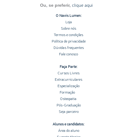
clique aqui
Ou, se preferir,
O Navis Lumen:
Loja
Sobre nós
Termos e condições
Política de privacidade
Dúvidas frequentes
Fale conosco
Faça Parte:
Cursos Livres
Extracurriculares
Especialização
Formação
Osteopatia
Pós-Graduação
Seja parceiro
Alunos e candidatos:
Área do aluno
Suporte técnico