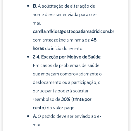
B.
A solicitação de alteração de
nome deve ser enviada para o e-
mail
camila.miklos@osteopatiamadrid.com.br
com antecedência mínima de
48
horas
do início do evento.
2.4. Exceção por Motivo de Saúde:
Em casos de problemas de saúde
que impeçam comprovadamente o
deslocamento ou a participação, o
participante poderá solicitar
reembolso de
30% (trinta por
cento)
do valor pago.
A.
O pedido deve ser enviado ao e-
mail