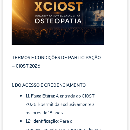
TERMOS E CONDIÇÕES DE PARTICIPAÇÃO
– CIOST 2026
1. DO ACESSO E CREDENCIAMENTO
1.1. Faixa Etária:
A entrada ao CIOST
2026 é permitida exclusivamente a
maiores de 18 anos.
1.2. Identificação:
Para o
credenciamento, o participante deverá