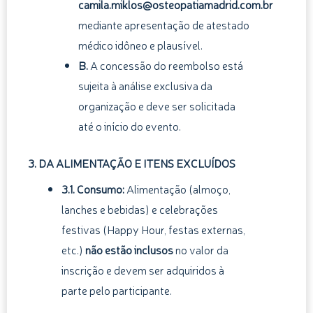
camila.miklos@osteopatiamadrid.com.br
mediante apresentação de atestado
médico idôneo e plausível.
B.
A concessão do reembolso está
sujeita à análise exclusiva da
organização e deve ser solicitada
até o início do evento.
3. DA ALIMENTAÇÃO E ITENS EXCLUÍDOS
3.1. Consumo:
Alimentação (almoço,
lanches e bebidas) e celebrações
festivas (Happy Hour, festas externas,
etc.)
não estão inclusos
no valor da
inscrição e devem ser adquiridos à
parte pelo participante.