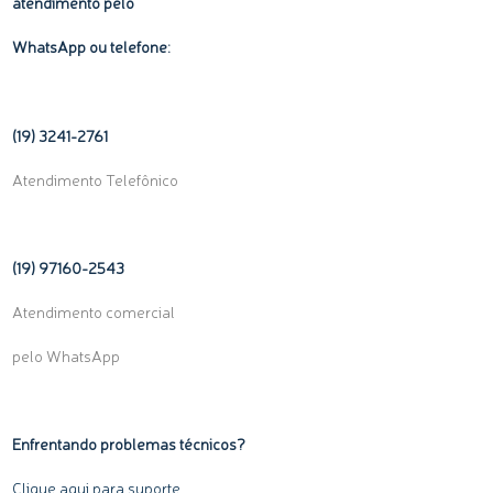
atendimento pelo
WhatsApp ou telefone:
(19) 3241-2761
Atendimento Telefônico
(19) 97160-
2543
Atendimento comercial
pelo WhatsApp
Enfrentando problemas técnicos?
Clique aqui para suporte.